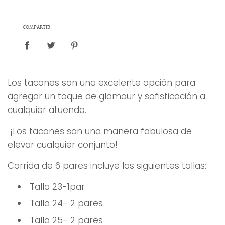
n
d
o
COMPARTIR
.
.
.
Los tacones son una excelente opción para
agregar un toque de glamour y sofisticación a
cualquier atuendo.
¡Los tacones son una manera fabulosa de
elevar cualquier conjunto!
Corrida de 6 pares incluye las siguientes tallas:
Talla 23-1par
Talla 24- 2 pares
Talla 25- 2 pares