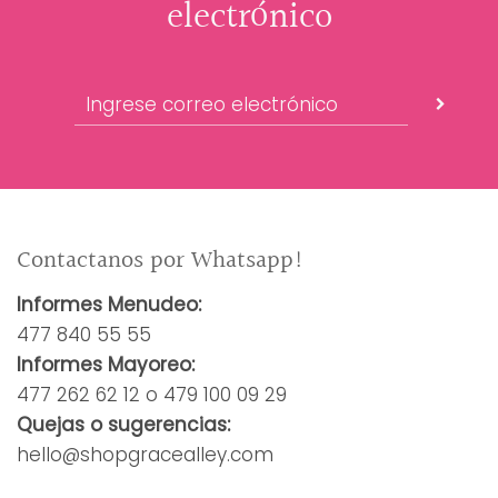
electrónico
Contactanos por Whatsapp!
Informes Menudeo:
477 840 55 55
Informes Mayoreo:
477 262 62 12 o 479 100 09 29
Quejas o sugerencias:
hello@shopgracealley.com