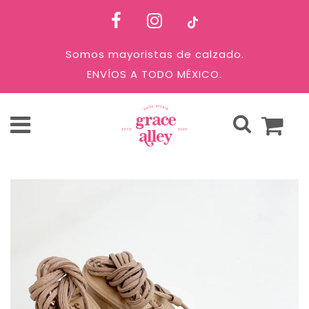
Somos mayoristas de calzado.
ENVÍOS A TODO MÉXICO.